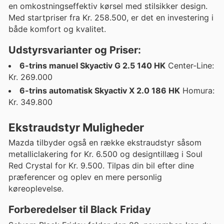
en omkostningseffektiv kørsel med stilsikker design.
Med startpriser fra Kr. 258.500, er det en investering i
både komfort og kvalitet.
Udstyrsvarianter og Priser:
6-trins manuel Skyactiv G 2.5 140 HK
Center-Line:
Kr. 269.000
6-trins automatisk Skyactiv X 2.0 186 HK
Homura:
Kr. 349.800
Ekstraudstyr Muligheder
Mazda tilbyder også en række ekstraudstyr såsom
metalliclakering for Kr. 6.500 og designtillæg i Soul
Red Crystal for Kr. 9.500. Tilpas din bil efter dine
præferencer og oplev en mere personlig
køreoplevelse.
Forberedelser til Black Friday