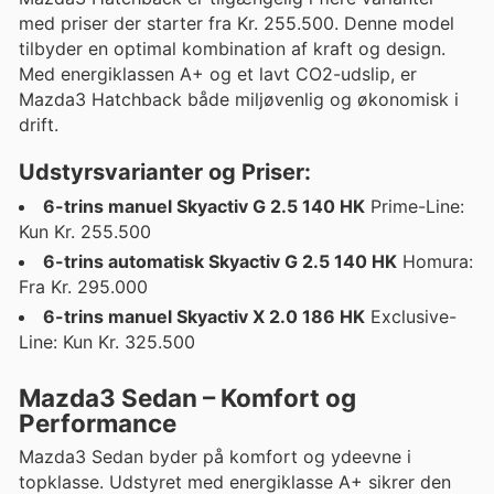
med priser der starter fra Kr. 255.500. Denne model
tilbyder en optimal kombination af kraft og design.
Med energiklassen A+ og et lavt CO2-udslip, er
Mazda3 Hatchback både miljøvenlig og økonomisk i
drift.
Udstyrsvarianter og Priser:
6-trins manuel Skyactiv G 2.5 140 HK
Prime-Line:
Kun Kr. 255.500
6-trins automatisk Skyactiv G 2.5 140 HK
Homura:
Fra Kr. 295.000
6-trins manuel Skyactiv X 2.0 186 HK
Exclusive-
Line: Kun Kr. 325.500
Mazda3 Sedan – Komfort og
Performance
Mazda3 Sedan byder på komfort og ydeevne i
topklasse. Udstyret med energiklasse A+ sikrer den