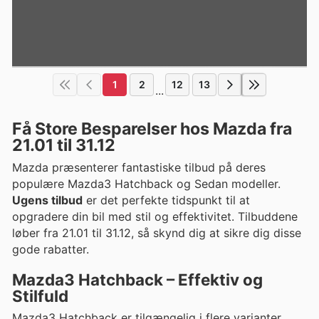
1
2
12
13
...
Få Store Besparelser hos Mazda fra
21.01 til 31.12
Mazda præsenterer fantastiske tilbud på deres
populære Mazda3 Hatchback og Sedan modeller.
Ugens tilbud
er det perfekte tidspunkt til at
opgradere din bil med stil og effektivitet. Tilbuddene
løber fra 21.01 til 31.12, så skynd dig at sikre dig disse
gode rabatter.
Mazda3 Hatchback – Effektiv og
Stilfuld
Mazda3 Hatchback er tilgængelig i flere varianter