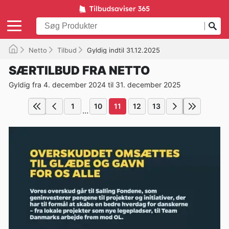
Netto
Tilbud
Gyldig indtil 31.12.2025
SÆRTILBUD FRA NETTO
Gyldig fra 4. december 2024 til 31. december 2025
1
10
11
12
13
...