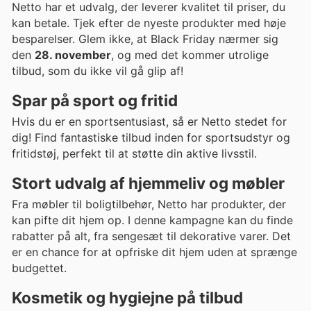
Netto har et udvalg, der leverer kvalitet til priser, du
kan betale. Tjek efter de nyeste produkter med høje
besparelser. Glem ikke, at Black Friday nærmer sig
den
28. november
, og med det kommer utrolige
tilbud, som du ikke vil gå glip af!
Spar på sport og fritid
Hvis du er en sportsentusiast, så er Netto stedet for
dig! Find fantastiske tilbud inden for sportsudstyr og
fritidstøj, perfekt til at støtte din aktive livsstil.
Stort udvalg af hjemmeliv og møbler
Fra møbler til boligtilbehør, Netto har produkter, der
kan pifte dit hjem op. I denne kampagne kan du finde
rabatter på alt, fra sengesæt til dekorative varer. Det
er en chance for at opfriske dit hjem uden at sprænge
budgettet.
Kosmetik og hygiejne på tilbud