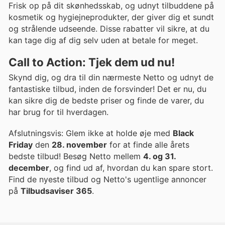
Frisk op på dit skønhedsskab, og udnyt tilbuddene på
kosmetik og hygiejneprodukter, der giver dig et sundt
og strålende udseende. Disse rabatter vil sikre, at du
kan tage dig af dig selv uden at betale for meget.
Call to Action: Tjek dem ud nu!
Skynd dig, og dra til din nærmeste Netto og udnyt de
fantastiske tilbud, inden de forsvinder! Det er nu, du
kan sikre dig de bedste priser og finde de varer, du
har brug for til hverdagen.
Afslutningsvis: Glem ikke at holde øje med
Black
Friday
den
28. november
for at finde alle årets
bedste tilbud! Besøg Netto mellem
4. og 31.
december
, og find ud af, hvordan du kan spare stort.
Find de nyeste tilbud og Netto's ugentlige annoncer
på
Tilbudsaviser 365
.