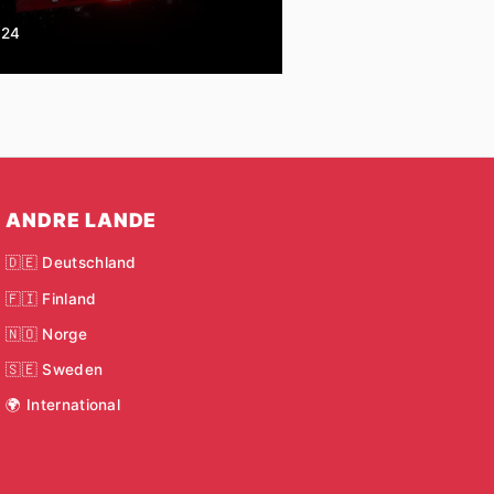
024
ANDRE LANDE
🇩🇪 Deutschland
🇫🇮 Finland
🇳🇴 Norge
🇸🇪 Sweden
🌍 International