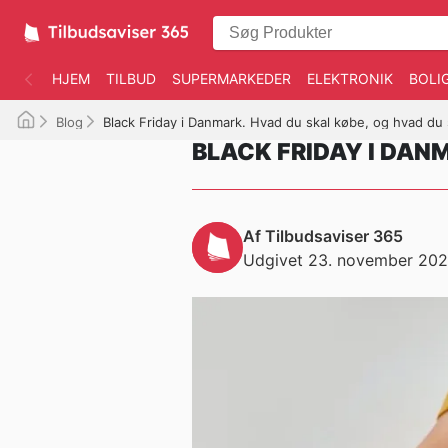
HJEM
TILBUD
SUPERMARKEDER
ELEKTRONIK
BOLI
Blog
Black Friday i Danmark. Hvad du skal købe, og hvad du
BLACK FRIDAY I DAN
Af Tilbudsaviser 365
Udgivet 23. november 20