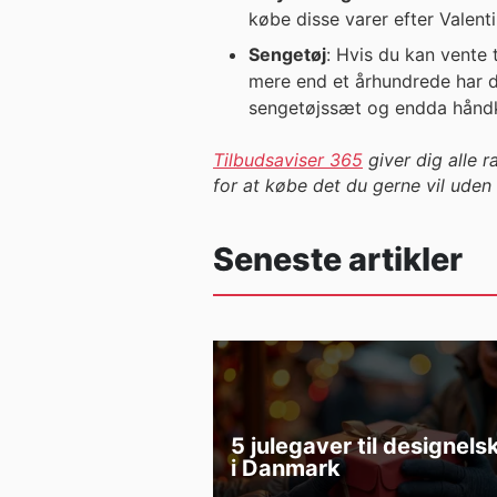
købe disse varer efter Valenti
Sengetøj
: Hvis du kan vente 
mere end et århundrede har de
sengetøjssæt og endda hånd
Tilbudsaviser 365
giver dig alle 
for at købe det du gerne vil uden 
Seneste artikler
5 julegaver til designels
i Danmark