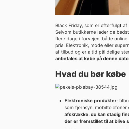
Black Friday, som er efterfulgt a
Selvom butikkerne lader de bedste 
flere dage i forvejen, både onlin
pris. Elektronik, mode eller sup
af tilbud og er altid pålidelige st
anbefales at købe på denne dato
Hvad du bør købe
Elektroniske produkter
: til
som fjernsyn, mobiltelefoner 
afskrække, du kan stadig fi
der er fremstillet til at blive