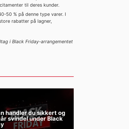
citamenter til deres kunder.
 40-50 % på denne type varer. I
tore rabatter på lagner,
eltag i Black Friday-arrangementet
n handler du sikkert og
år svindel under Black
ay