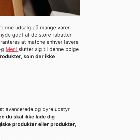
 enorme udsalg på mange varer.
 nyde godt af de store rabatter
garanteres at matche enhver lavere
og
Meni
slutter sig til denne bølge
rodukter, som der ikke
mest avancerede og dyre udstyr
n du skal ikke lade dig
iske produkter eller produkter,