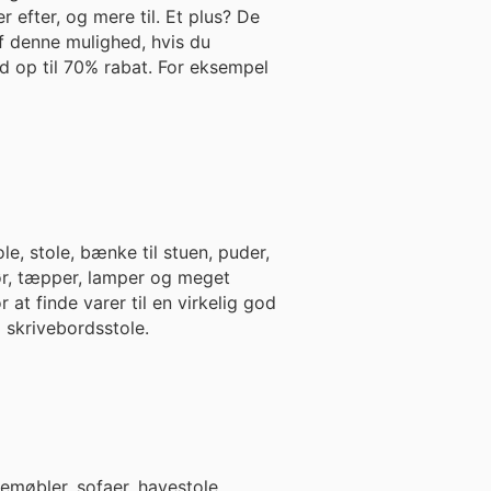
r efter, og mere til. Et plus? De
af denne mulighed, hvis du
, stole, bænke til stuen, puder,
ør, tæpper, lamper og meget
at finde varer til en virkelig god
 skrivebordsstole.
uemøbler, sofaer, havestole,