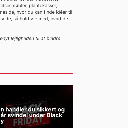
elsesmøbler, plantekasser,
eside, hvor du kan finde idéer til
sede, så hold øje med, hvad de
yt lejligheden til at bladre
n handler du sikkert og
år svindel under Black
ay