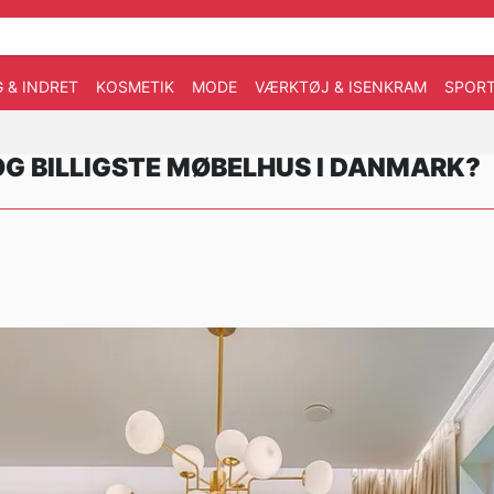
G & INDRET
KOSMETIK
MODE
VÆRKTØJ & ISENKRAM
SPOR
 OG BILLIGSTE MØBELHUS I DANMARK?