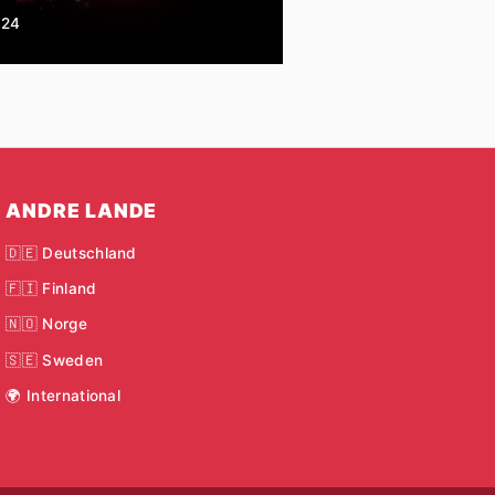
024
ANDRE LANDE
🇩🇪 Deutschland
🇫🇮 Finland
🇳🇴 Norge
🇸🇪 Sweden
🌍 International