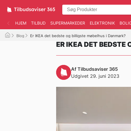
HJEM
TILBUD
SUPERMARKEDER
ELEKTRONIK
BOLI
Blog
Er IKEA det bedste og billigste møbelhus i Danmark?
ER IKEA DET BEDSTE
Af Tilbudsaviser 365
Udgivet 29. juni 2023