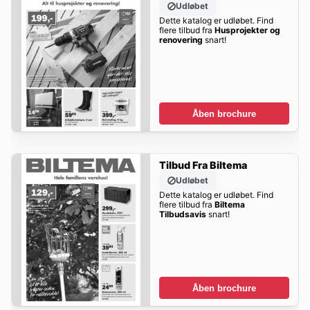
Udløbet
Dette katalog er udløbet. Find
flere tilbud fra
Husprojekter og
renovering
snart!
Åben brochure
Tilbud Fra Biltema
Udløbet
Dette katalog er udløbet. Find
flere tilbud fra
Biltema
Tilbudsavis
snart!
Åben brochure