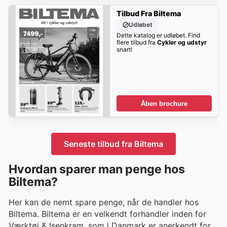
Tilbud Fra Biltema
Udløbet
Dette katalog er udløbet. Find
flere tilbud fra
Cykler og udstyr
snart!
Åben brochure
Seneste tilbud fra Biltema
Hvordan sparer man penge hos
Biltema?
Her kan de nemt spare penge, når de handler hos
Biltema. Biltema er en velkendt forhandler inden for
Værktøj & Isenkram, som i Danmark er anerkendt for