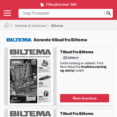
Værktøj & Isenkram
Biltema
Seneste tilbud fra Biltema
Tilbud Fra Biltema
Udløbet
Dette katalog er udløbet. Find
flere tilbud fra
Kvalitetsværktøj
og udstyr
snart!
Åben brochure
Tilbud Fra Biltema