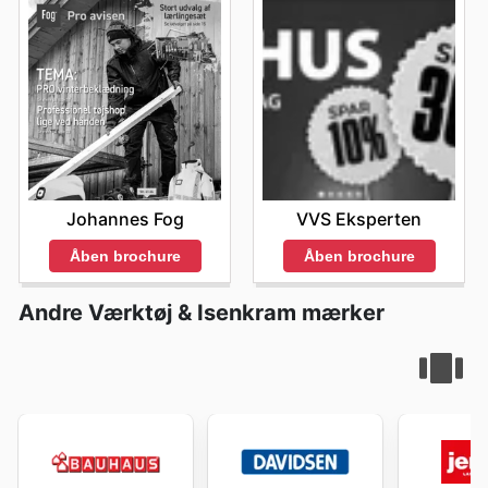
Johannes Fog
VVS Eksperten
Åben brochure
Åben brochure
Andre Værktøj & Isenkram mærker