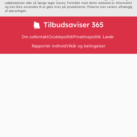
udløbsdatoen eller så længe lager haves. Formålet med dette websted er informativt
og kan ikke anvendes til at gøre krav på produkterne. Priserne kan variere afhængig
af placeringen.
Om os
Kontakt
Cookiepolitik
Privatlivspolitik
Lande
Rapportér indhold
Vilkår og betingelser