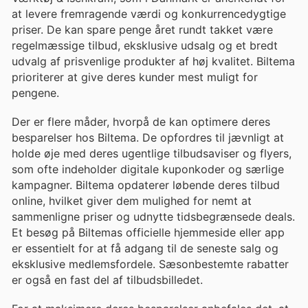
at levere fremragende værdi og konkurrencedygtige
priser. De kan spare penge året rundt takket være
regelmæssige tilbud, eksklusive udsalg og et bredt
udvalg af prisvenlige produkter af høj kvalitet. Biltema
prioriterer at give deres kunder mest muligt for
pengene.
Der er flere måder, hvorpå de kan optimere deres
besparelser hos Biltema. De opfordres til jævnligt at
holde øje med deres ugentlige tilbudsaviser og flyers,
som ofte indeholder digitale kuponkoder og særlige
kampagner. Biltema opdaterer løbende deres tilbud
online, hvilket giver dem mulighed for nemt at
sammenligne priser og udnytte tidsbegrænsede deals.
Et besøg på Biltemas officielle hjemmeside eller app
er essentielt for at få adgang til de seneste salg og
eksklusive medlemsfordele. Sæsonbestemte rabatter
er også en fast del af tilbudsbilledet.