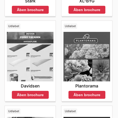
Stark
XL-BYG
Åben brochure
Åben brochure
Udløbet
Udløbet
Davidsen
Plantorama
Åben brochure
Åben brochure
Udløbet
Udløbet