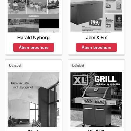
online tilbud i dag.
Harald Nyborg
Jem & Fix
Åben brochure
Åben brochure
Udløbet
Udløbet