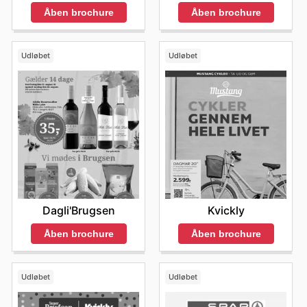
Åben brochure
Åben brochure
Udløbet
Udløbet
Dagli'Brugsen
Kvickly
Åben brochure
Åben brochure
Udløbet
Udløbet