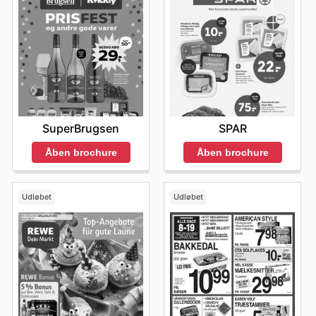
SuperBrugsen
SPAR
Åben brochure
Åben brochure
Udløbet
Udløbet