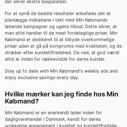
der sikrer ekstra besparelser.
For at opnå de bedste resultater anbefales det at
planlægge indkøbene i takt med Min Købmands
løbende kampagner og ugens tilbud. Dette sikrer, at
man altid handler til de mest fordelagtige priser. Min
Købmand er dedikeret til at tilbyde overkommelige
priser uden at gå på kompromis med kvaliteten, og de
stræber efter kundetilfredshed. De ved, at god værdi
altid er inden for rækkevidde for deres kunder.
Stay up to date with Min Købmand's weekly ads and
enjoy exclusive savings every day.
Hvilke mærker kan jeg finde hos Min
Købmand?
Min Købmand er en anerkendt leder inden for
dagligvarehandel i Danmark, kendt for deres
urokkelige engagement i kvalitet og kundetilfredshed.