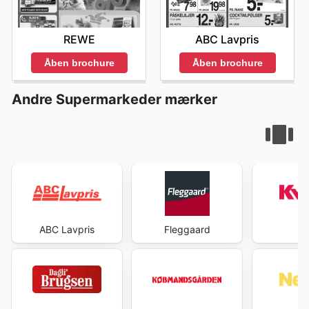
REWE
ABC Lavpris
Åben brochure
Åben brochure
Andre Supermarkeder mærker
ABC Lavpris
Fleggaard
Kv