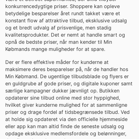
konkurrencedygtige priser. Shoppere kan opleve
betydelige besparelser året rundt takket være et
konstant flow af attraktive tilbud, eksklusive udsalg
og et bredt udvalg af prisvenlige, men stadig
kvalitetsprodukter. Det er nemt at handle smart og
opnå de bedste priser, når man kender til Min
Købmands mange muligheder for at spare.
Der er flere effektive måder for kunderne at
maksimere deres besparelser på, når de handler hos
Min Købmand. De ugentlige tilbudsblade og flyers er
en guldgrube af gode priser, og digitale kuponer samt
særlige kampagner dukker jævnligt op. Butikken
opdaterer sine tilbud online med stor hyppighed,
hvilket giver kunderne mulighed for at sammenligne
priser og drage fordel af tidsbegrænsede tilbud. Ved
at holde sig opdateret via den officielle hjemmeside
eller app kan man altid finde de seneste udsalg og
opdage eksklusive medlemsfordele og belønninger,