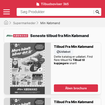
Supermarkeder
Min Købmand
Seneste tilbud fra Min Købmand
Tilbud Fra Min Købmand
Udløbet
Dette katalog er udløbet. Find
flere tilbud fra
Tilbud til
kupjægere
snart!
Åben brochure
Tilbud Fra Min Købmand