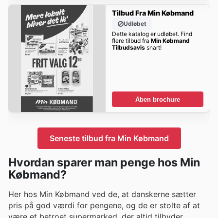
Tilbud Fra Min Købmand
Udløbet
Dette katalog er udløbet. Find
flere tilbud fra
Min Købmand
Tilbudsavis
snart!
Åben brochure
Seneste tilbud fra Min Købmand
Hvordan sparer man penge hos Min
Købmand?
Her hos Min Købmand ved de, at danskerne sætter
pris på god værdi for pengene, og de er stolte af at
være et betroet supermarked, der altid tilbyder