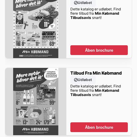
Udløbet
Dette katalog er udløbet. Find
flere tilbud fra
Min Købmand
Tilbudsavis
snart!
Åben brochure
Tilbud Fra Min Købmand
Udløbet
Dette katalog er udløbet. Find
flere tilbud fra
Min Købmand
Tilbudsavis
snart!
Åben brochure